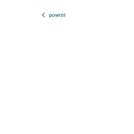
powrót